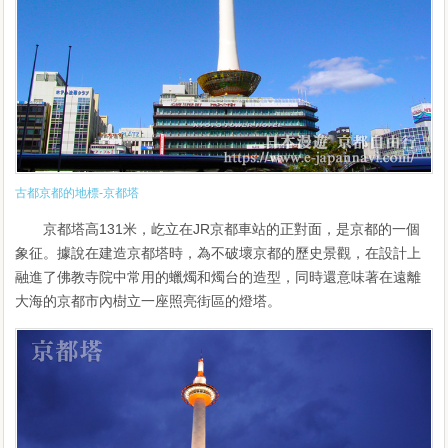
古都京都的地標-京都塔
京都塔高131米，屹立在JR京都車站的正對面，是京都的一個
象征。據說在建造京都塔時，為不破壞京都的歷史景觀，在設計上
融進了佛教寺院中常用的蠟燭和燭台的造型，同時還意味著在遠離
大海的京都市內樹立一座照亮街區的燈塔。