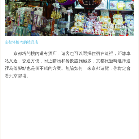
京都塔樓內的禮品店
京都塔的樓內還有酒店，遊客也可以選擇住宿在這裡，距離車
站又近，交通方便，附近購物和餐飲設施極多，京都旅遊時選擇這
裡為落腳點也是個不錯的方案。無論如何，來京都遊覽，你肯定會
看到京都塔。