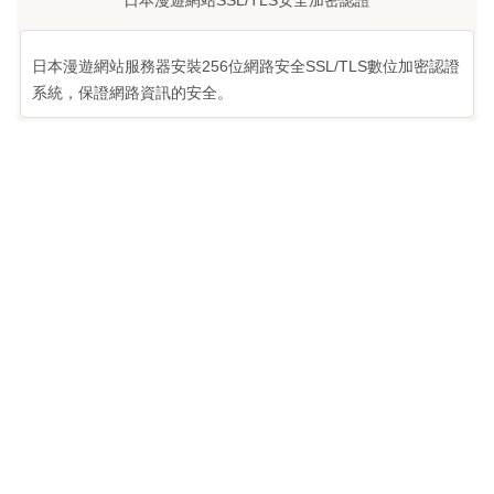
日本漫遊網站SSL/TLS安全加密認證
日本漫遊網站服務器安裝256位網路安全SSL/TLS數位加密認證
系統，保證網路資訊的安全。