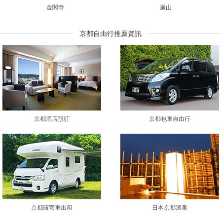
金閣寺
嵐山
京都自由行推薦資訊
京都酒店預訂
京都包車自由行
京都露營車出租
日本京都溫泉