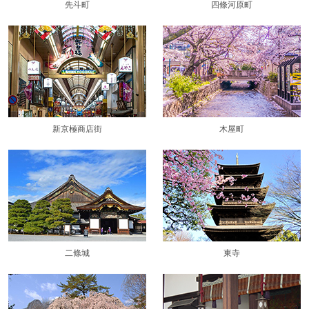
先斗町
四條河原町
新京極商店街
木屋町
二條城
東寺