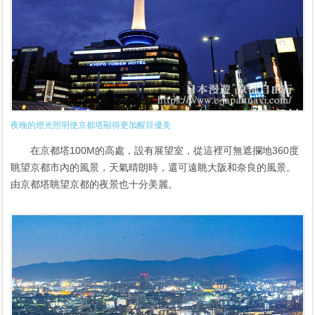
夜晚的燈光照明使京都塔顯得更加醒目優美
在京都塔100M的高處，設有展望室，從這裡可無遮攔地360度
眺望京都市內的風景，天氣晴朗時，還可遠眺大阪和奈良的風景。
由京都塔眺望京都的夜景也十分美麗。