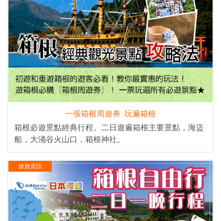
一張箱根周遊券 玩遍箱根
箱根必遊景點經典行程。二日遊遍箱根主要景點，海盜
船，大涌谷火山口，箱根神社。
旅遊資訊