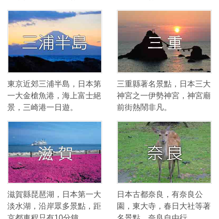
東京近郊三浦半島，日本第
三重縣著名景點，日本三大
一大金槍魚港，海上富士絕
神宮之一伊勢神宮，神宮廟
景，三崎港一日遊。
前街熱鬧非凡。
滋賀縣琵琶湖，日本第一大
日本古都奈良，有奈良公
淡水湖，沿岸眾多景點，距
園，東大寺，春日大社等著
京都車程只有10分鐘。
名景點，奈良自由行。