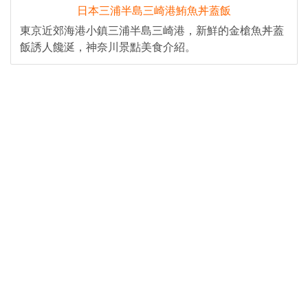
日本三浦半島三崎港鮪魚丼蓋飯
東京近郊海港小鎮三浦半島三崎港，新鮮的金槍魚丼蓋
飯誘人饞涎，神奈川景點美食介紹。