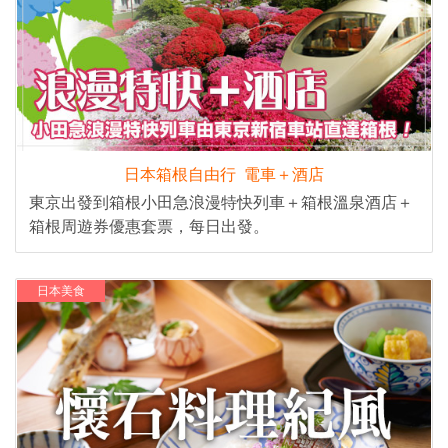
日本箱根自由行 電車＋酒店
東京出發到箱根小田急浪漫特快列車＋箱根溫泉酒店＋
箱根周遊券優惠套票，每日出發。
日本美食