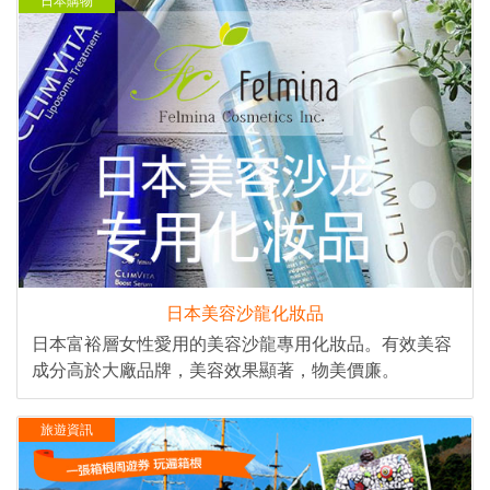
日本購物
日本美容沙龍化妝品
日本富裕層女性愛用的美容沙龍專用化妝品。有效美容
成分高於大廠品牌，美容效果顯著，物美價廉。
旅遊資訊