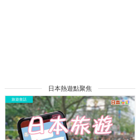
日本熱遊點聚焦
旅遊會話