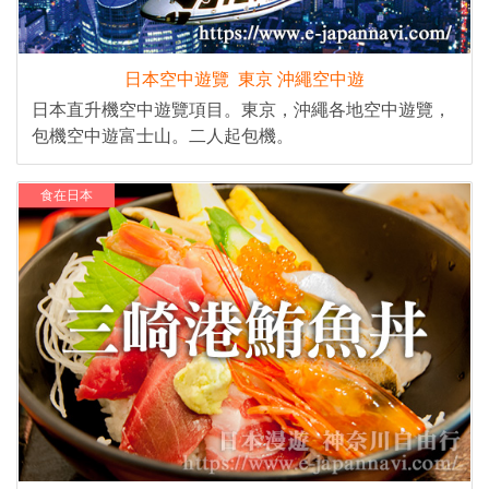
日本空中遊覽 東京 沖繩空中遊
日本直升機空中遊覽項目。東京，沖繩各地空中遊覽，
包機空中遊富士山。二人起包機。
食在日本