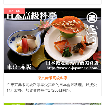
食在日本
東京赤阪高級料亭
在東京赤阪高級料亭享受真正的日本會席料理。只接受
預訂就餐。加賀會席每位17280日圓起。