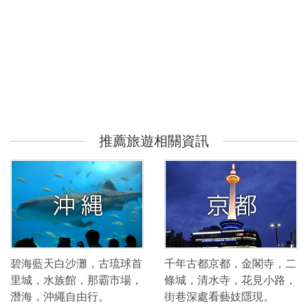
推薦旅遊相關資訊
碧海藍天白沙灘，古琉球首
千年古都京都，金閣寺，二
里城，水族館，那霸市場，
條城，清水寺，花見小路，
潛海，沖繩自由行。
街巷深處看藝妓隱現。