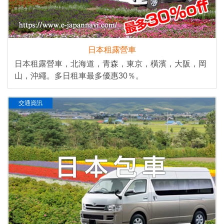
日本租露營車
日本租露營車，北海道，青森，東京，橫濱，大阪，岡
山，沖繩。多日租車最多優惠30％。
交通資訊