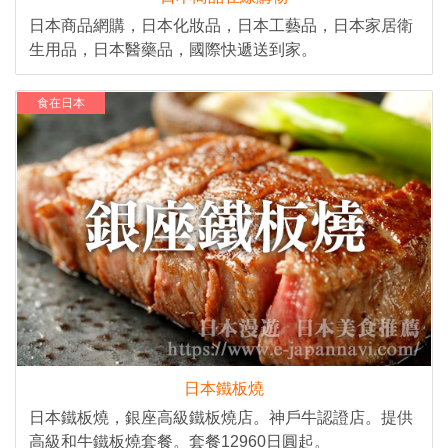
日本商品網購，日本化妝品，日本工藝品，日本家居衛
生用品，日本醫藥品，國際快遞送到家。
食在日本
日本鐵板燒
日本鐵板燒，銀座高級鐵板燒店。神戶牛認證店。提供
高級和牛鐵板燒套餐。套餐12960日圓起。