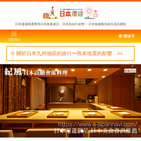
日本漫遊精選實用日本旅遊資訊，日本自由行必覽！
日本旅遊觀光綜合資訊網站
簡体字
MENU
※ 關於日本九州地區的旅行〜熊本地震的影響 >>