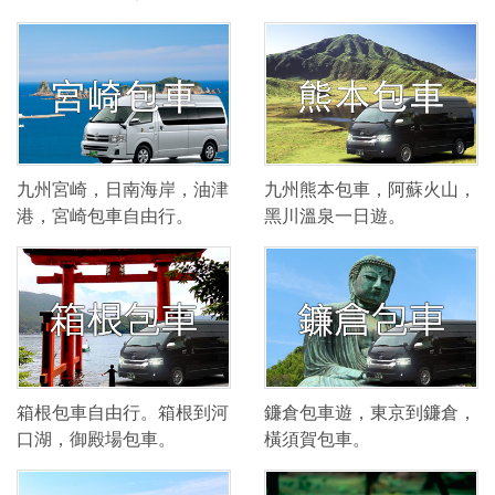
九州宮崎，日南海岸，油津
九州熊本包車，阿蘇火山，
港，宮崎包車自由行。
黑川溫泉一日遊。
箱根包車自由行。箱根到河
鐮倉包車遊，東京到鐮倉，
口湖，御殿場包車。
橫須賀包車。