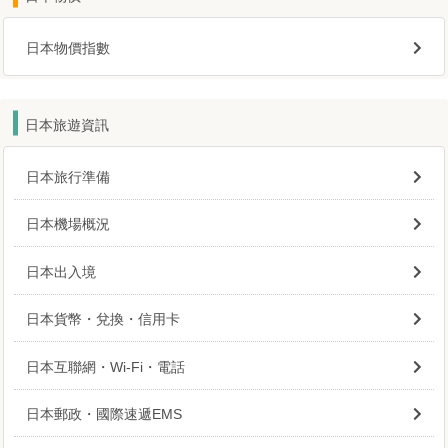
日本物價指數
日本旅遊資訊
日本旅行準備
日本機場概況
日本出入境
日本貨幣・兌換・信用卡
日本互聯網・Wi-Fi・電話
日本郵政・國際速遞EMS