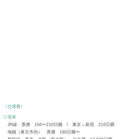
《交通費》
◎電車
JR線 票價 150〜210日圓 / 東京→新宿 210日圓
地鐵（東京市內） 票價 180日圓〜