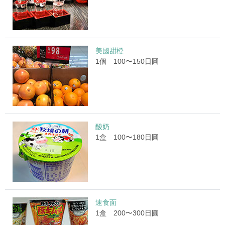
美國甜橙
1個 100〜150日圓
酸奶
1盒 100〜180日圓
速食面
1盒 200〜300日圓