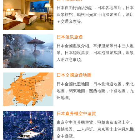
日本自由行酒店預訂，日本各地酒店，日本
溫泉旅館，箱根日光富士山溫泉酒店，酒店
＋交通套票等。
日本溫泉旅遊
日本全國溫泉介紹。草津溫泉等日本三大溫
泉。日本秘境溫泉。日本泡溫泉常識，溫泉
入浴注意事項。
日本全國旅遊地圖
日本全國旅遊地圖，日本北海道地圖，東北
地圖，關東地圖，關西地圖，中國地圖，九
州地圖。
日本直升機空中遊覽
東京空中直升機遊覽，飛越東京市區上空，
震撼美景。二人起訂。東京富士山沖繩包機
空中遊覽。