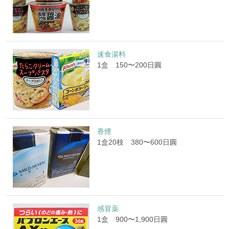
速食湯料
1盒 150〜200日圓
香煙
1盒20枝 380〜600日圓
感冒薬
1盒 900〜1,900日圓