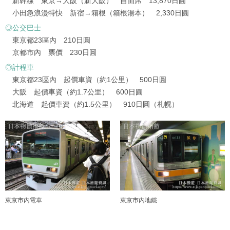
新幹線 東京→大阪（新大阪） 自由席 13,870日圓
小田急浪漫特快 新宿→箱根（箱根湯本） 2,330日圓
◎公交巴士
東京都23區內 210日圓
京都市內 票價 230日圓
◎計程車
東京都23區內 起價車資（約1公里） 500日圓
大阪 起價車資（約1.7公里） 600日圓
北海道 起價車資（約1.5公里） 910日圓（札幌）
東京市內電車
東京市內地鐵