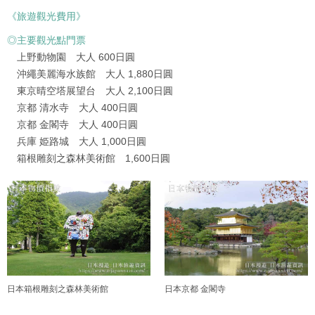
《旅遊觀光費用》
◎主要觀光點門票
上野動物園 大人 600日圓
沖繩美麗海水族館 大人 1,880日圓
東京晴空塔展望台 大人 2,100日圓
京都 清水寺 大人 400日圓
京都 金閣寺 大人 400日圓
兵庫 姫路城 大人 1,000日圓
箱根雕刻之森林美術館 1,600日圓
日本箱根雕刻之森林美術館
日本京都 金閣寺