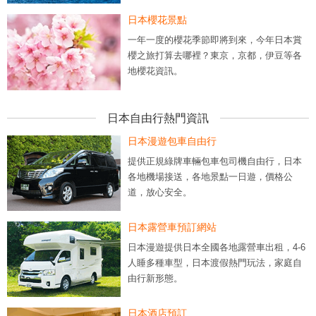
日本櫻花景點
一年一度的櫻花季節即將到來，今年日本賞
櫻之旅打算去哪裡？東京，京都，伊豆等各
地櫻花資訊。
日本自由行熱門資訊
日本漫遊包車自由行
提供正規綠牌車輛包車包司機自由行，日本
各地機場接送，各地景點一日遊，價格公
道，放心安全。
日本露營車預訂網站
日本漫遊提供日本全國各地露營車出租，4-6
人睡多種車型，日本渡假熱門玩法，家庭自
由行新形態。
日本酒店預訂