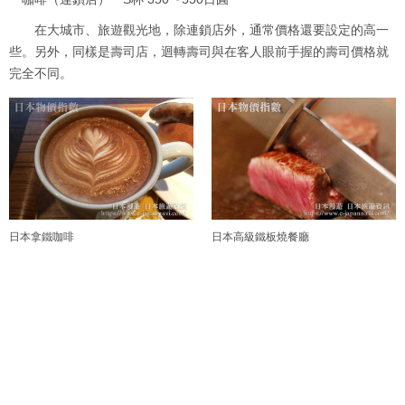
在大城市、旅遊觀光地，除連鎖店外，通常價格還要設定的高一
些。另外，同樣是壽司店，迴轉壽司與在客人眼前手握的壽司價格就
完全不同。
日本拿鐵咖啡
日本高級鐵板燒餐廳