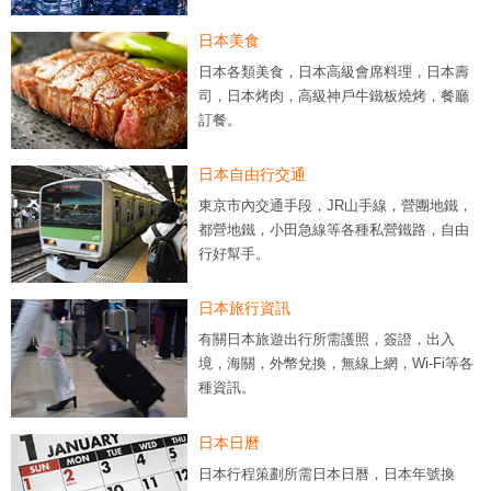
日本美食
日本各類美食，日本高級會席料理，日本壽
司，日本烤肉，高級神戶牛鐵板燒烤，餐廳
訂餐。
日本自由行交通
東京市內交通手段，JR山手線，營團地鐵，
都營地鐵，小田急線等各種私營鐵路，自由
行好幫手。
日本旅行資訊
有關日本旅遊出行所需護照，簽證，出入
境，海關，外幣兌換，無線上網，Wi-Fi等各
種資訊。
日本日曆
日本行程策劃所需日本日曆，日本年號換