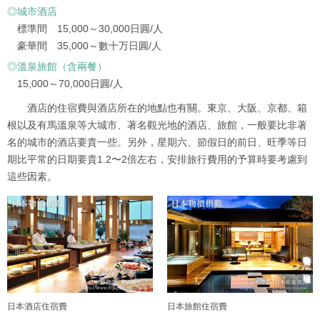
◎城市酒店
標準間 15,000～30,000日圓/人
豪華間 35,000～數十万日圓/人
◎溫泉旅館（含兩餐）
15,000～70,000日圓/人
酒店的住宿費與酒店所在的地點也有關。東京、大阪、京都、箱
根以及有馬溫泉等大城市、著名觀光地的酒店、旅館，一般要比非著
名的城市的酒店要貴一些。另外，星期六、節假日的前日、旺季等日
期比平常的日期要貴1.2〜2倍左右，安排旅行費用的予算時要考慮到
這些因素。
日本酒店住宿費
日本旅館住宿費