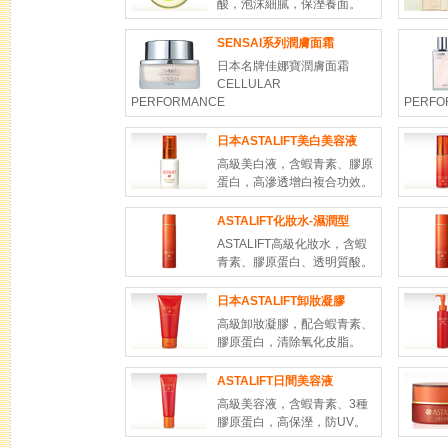
酸，泡沫細膩，保溼養面。
SENSAI系列潤膚面霜
日本名牌佳娜寶潤膚面霜
CELLULAR
PERFORMANCE
PERFO
日本ASTALIFT美白美容液
高級美白液，含蝦青素、膠原
蛋白，高滲透增白複合功效。
ASTALIFT化妝水-濕潤型
ASTALIFT高級化妝水，含蝦
青素、膠原蛋白、透明質酸。
日本ASTALIFT卸妝凝膠
高級卸妝凝膠，配合蝦青素、
膠原蛋白，清除氧化皮脂。
ASTALIFT日間美容液
高級美容液，含蝦青素、3種
膠原蛋白，高保溼，防UV。