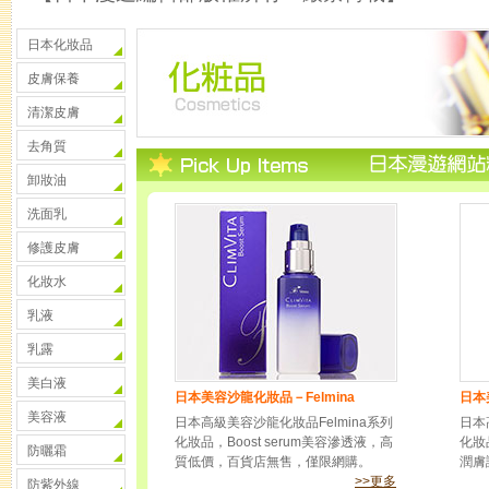
日本化妝品
皮膚保養
清潔皮膚
去角質
卸妝油
洗面乳
修護皮膚
化妝水
乳液
乳露
美白液
日本美容沙龍化妝品－Felmina
日本
美容液
日本高級美容沙龍化妝品Felmina系列
日本
化妝品，Boost serum美容滲透液，高
化妝
防曬霜
質低價，百貨店無售，僅限網購。
潤膚
>>更多
防紫外線