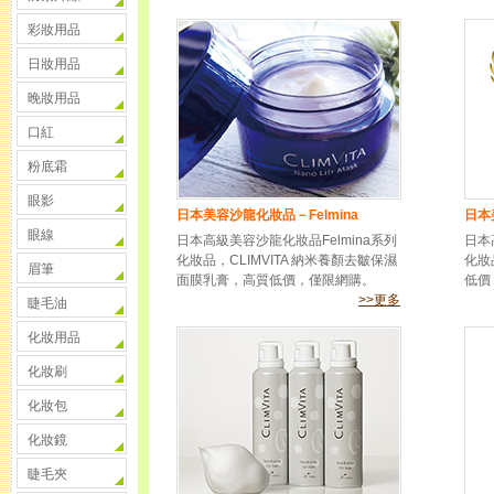
彩妝用品
日妝用品
晚妝用品
口紅
粉底霜
眼影
日本美容沙龍化妝品－Felmina
日本
眼線
日本高級美容沙龍化妝品Felmina系列
日本
化妝品，CLIMVITA 納米養顏去皺保濕
化妝
眉筆
面膜乳膏，高質低價，僅限網購。
低價
>>更多
睫毛油
化妝用品
化妝刷
化妝包
化妝鏡
睫毛夾