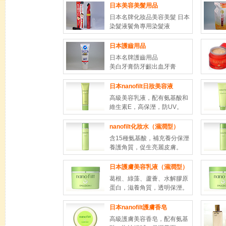
日本美容美髮用品
日本名牌化妝品美容美髮 日本
染髮液鬢角專用染髮液
日本護齒用品
日本名牌護齒用品
美白牙膏防牙齦出血牙膏
日本nanofilt日妝美容液
高級美容乳液，配有氨基酸和
維生素E，高保溼，防UV。
nanofilt化妝水（濕潤型）
含15種氨基酸，補充養分保溼
養護角質，促生亮麗皮膚。
日本護膚美容乳液（濕潤型）
葛根、綠藻、蘆薈、水解膠原
蛋白，滋養角質，透明保溼。
日本nanofilt護膚香皂
高級護膚美容香皂，配有氨基