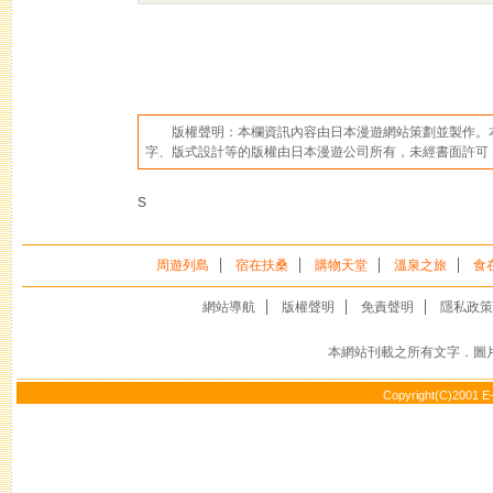
版權聲明：本欄資訊內容由日本漫遊網站策劃並製作。
字、版式設計等的版權由日本漫遊公司所有，未經書面許可
s
周遊列島
宿在扶桑
購物天堂
溫泉之旅
食
網站導航
版權聲明
免責聲明
隱私政策
本網站刊載之所有文字．圖
Copyright(C)2001 E-J