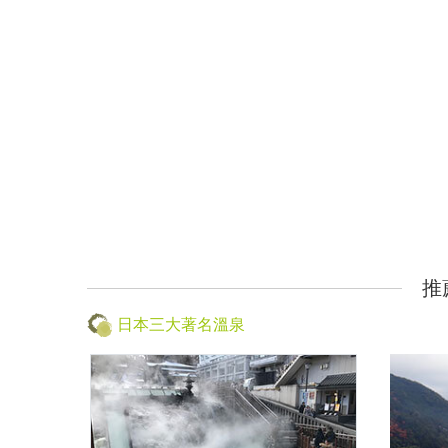
推
日本三大著名溫泉