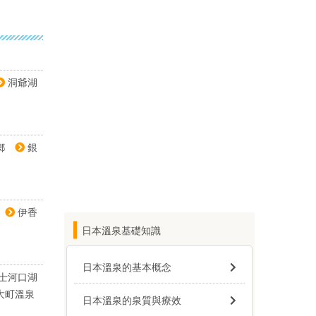
洞爺湖
鄉
銀
伊香
日本溫泉基礎知識
日本溫泉的基本概念
士河口湖
大町溫泉
日本溫泉的泉質與療效