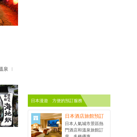
溫泉
日本漫遊 方便的預訂服務
日本酒店旅館預訂
日本人氣城市景區熱
門酒店和溫泉旅館訂
房，多種優惠。