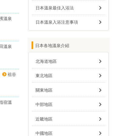
日本溫泉最佳入浴法
濱溫泉
日本溫泉入浴注意事項
日本各地溫泉介紹
田溫泉
北海道地區
祖谷
東北地區
關東地區
指宿溫
中部地區
近畿地區
中國地區