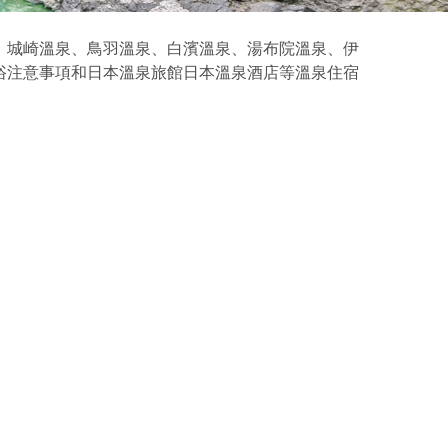
城崎溫泉、鳥羽溫泉、白濱溫泉、湯布院溫泉、伊
浴注意事項和日本溫泉旅館日本溫泉酒店等溫泉住宿