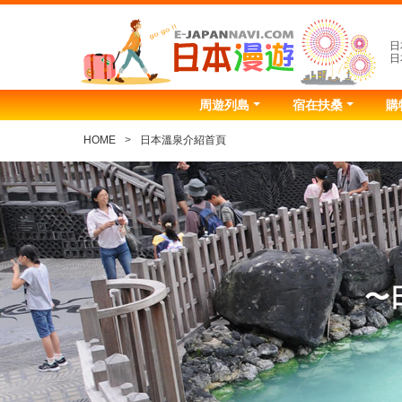
日
日
周遊列島
宿在扶桑
購
HOME
日本溫泉介紹首頁
〜