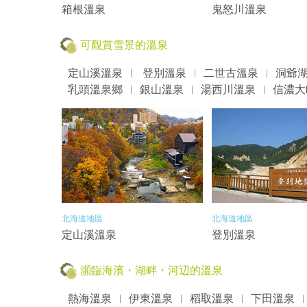
箱根溫泉
鬼怒川溫泉
可觀賞雪景的溫泉
定山溪溫泉
登別溫泉
二世古溫泉
洞爺
乳頭溫泉鄉
銀山溫泉
湯西川溫泉
信濃大
北海道地區
北海道地區
定山溪溫泉
登別溫泉
瀕臨海濱・湖畔・河辺的溫泉
熱海溫泉
伊東溫泉
稻取溫泉
下田溫泉