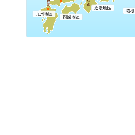
近畿地區
箱根
九州地區
四國地區