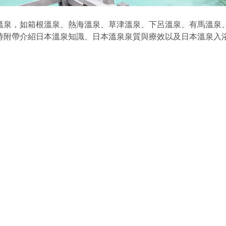
泉，如箱根溫泉、熱海溫泉、草津溫泉、下呂溫泉、有馬溫泉、
時附帶介紹日本溫泉知識、日本溫泉泉質與療效以及日本溫泉入