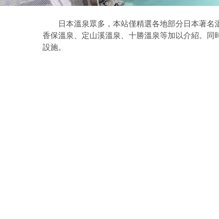
日本溫泉眾多，本站僅精選各地部分日本著名溫
香保溫泉、定山溪溫泉、十勝溫泉等加以介紹。同
設施。