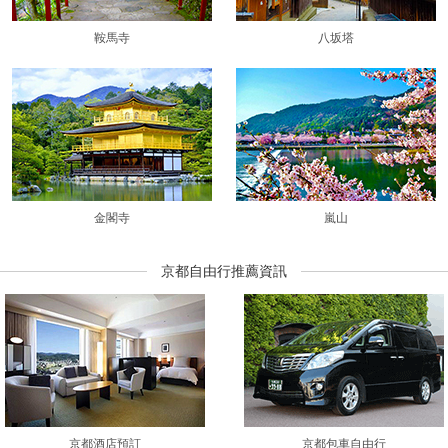
鞍馬寺
八坂塔
金閣寺
嵐山
京都自由行推薦資訊
京都酒店預訂
京都包車自由行