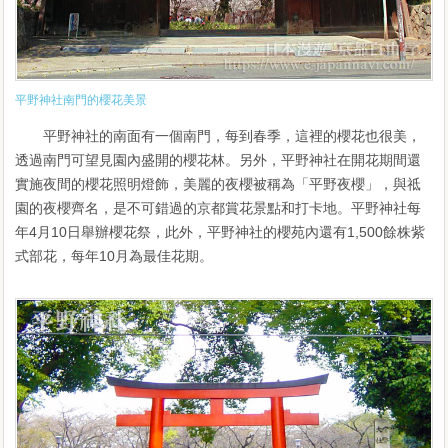
平野神社南門的櫻花美景
平野神社的南面有一個南門，每到春季，這裡的櫻花也很美，
透過南門可望見園內盛開的櫻花林。另外，平野神社在開花期間還
實施夜間的櫻花照明燈飾，美麗的夜櫻被稱為「平野夜櫻」，與祗
園的夜櫻齊名，是不可錯過的京都賞花景點和打卡地。平野神社每
年4月10日舉辦櫻花祭，此外，平野神社的櫻苑內還有1,500餘株紫
式部花，每年10月為最佳花期。