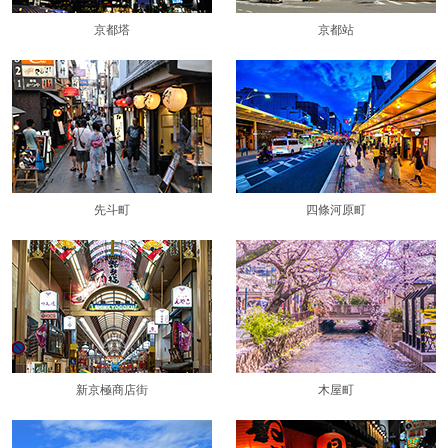
京都塔
京都站
先斗町
四條河原町
新京極商店街
木屋町