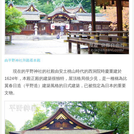
由平野神社拜殿看本殿
現在的平野神社的社殿由安土桃山時代的西洞院時慶重建於
1624年，本殿正殿的建築很独特，屋頂格局很少見，是一種稱為比
翼春日造（平野造）建築風格的日式建築，已被指定為日本的重要
文物。