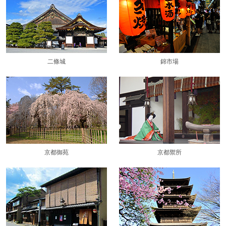
二條城
錦市場
京都御苑
京都禦所