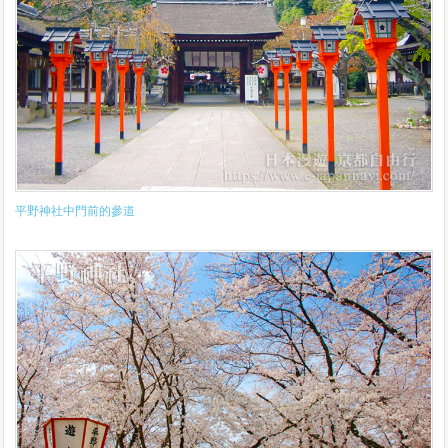
平野神社中門前的參道