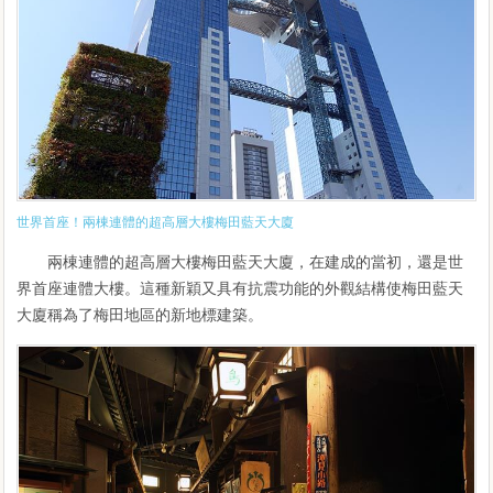
世界首座！兩棟連體的超高層大樓梅田藍天大廈
兩棟連體的超高層大樓梅田藍天大廈，在建成的當初，還是世
界首座連體大樓。這種新穎又具有抗震功能的外觀結構使梅田藍天
大廈稱為了梅田地區的新地標建築。