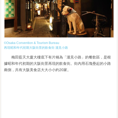
©Osaka Convention & Tourism Bureau
再現昭和年代初期大阪街景的飲食街 瀧見小路
梅田藍天大廈大樓底下有片稱為「瀧見小路」的餐飲區，是根
據昭和年代初期的大阪街景再現的飲食街。街內用石塊壘起的小路
兩側，共有大阪美食店大大小小約20家。