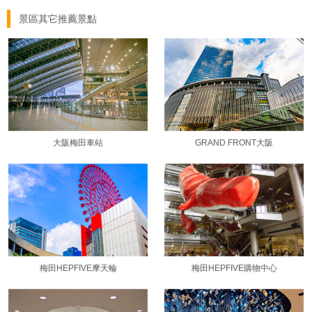
景區其它推薦景點
大阪梅田車站
GRAND FRONT大阪
梅田HEPFIVE摩天輪
梅田HEPFIVE購物中心