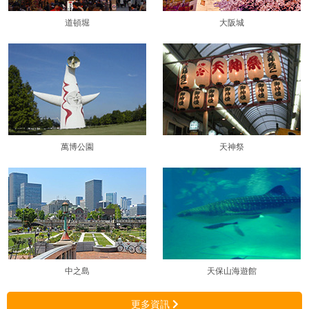
道頓堀
大阪城
萬博公園
天神祭
中之島
天保山海遊館
更多資訊