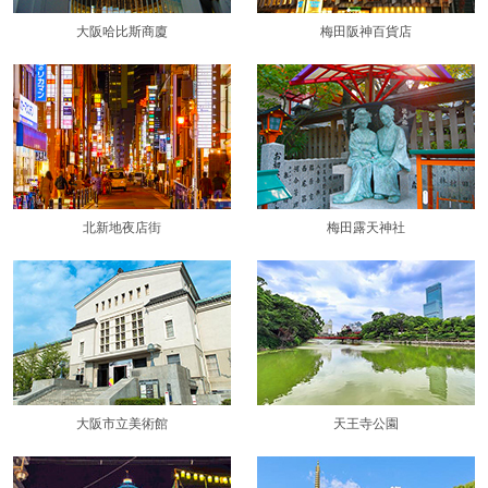
大阪哈比斯商廈
梅田阪神百貨店
北新地夜店街
梅田露天神社
大阪市立美術館
天王寺公園