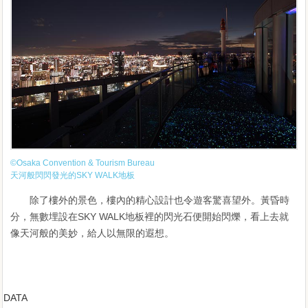
©Osaka Convention & Tourism Bureau
天河般閃閃發光的SKY WALK地板
除了樓外的景色，樓內的精心設計也令遊客驚喜望外。黃昏時
分，無數埋設在SKY WALK地板裡的閃光石便開始閃爍，看上去就
像天河般的美妙，給人以無限的遐想。
DATA