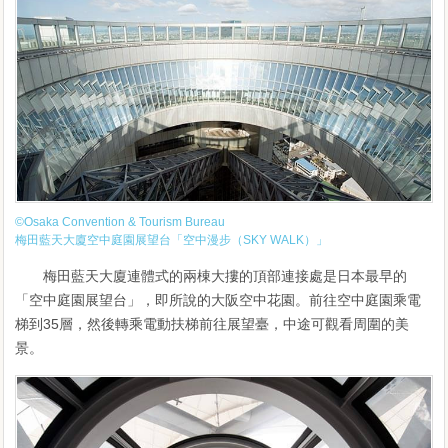
©Osaka Convention & Tourism Bureau
梅田藍天大廈空中庭園展望台「空中漫步（SKY WALK）」
梅田藍天大廈連體式的兩棟大摟的頂部連接處是日本最早的
「空中庭園展望台」，即所說的大阪空中花園。前往空中庭園乘電
梯到35層，然後轉乘電動扶梯前往展望臺，中途可觀看周圍的美
景。