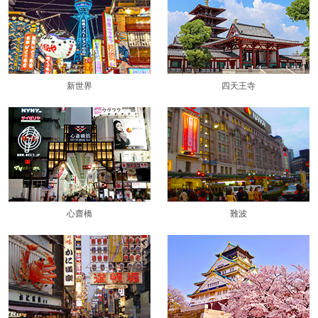
新世界
四天王寺
心齋橋
難波