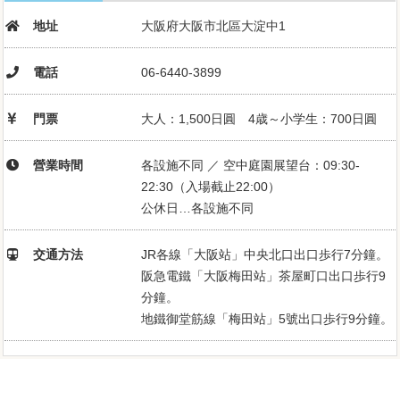
地址
大阪府大阪市北區大淀中1
電話
06-6440-3899
門票
大人：1,500日圓 4歳～小学生：700日圓
營業時間
各設施不同 ／ 空中庭園展望台：09:30-
22:30（入場截止22:00）
公休日…各設施不同
交通方法
JR各線「大阪站」中央北口出口歩行7分鐘。
阪急電鐵「大阪梅田站」茶屋町口出口歩行9
分鐘。
地鐵御堂筋線「梅田站」5號出口歩行9分鐘。