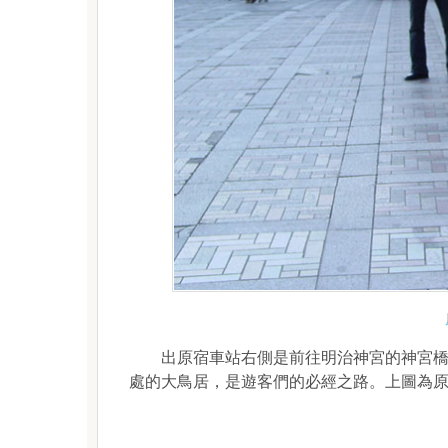
出原宿車站右側是前往明治神宮的神宮橋，
處的大鳥居，是遊客們的必經之路。上圖為