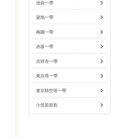
池袋一帶
築地一帶
兩國一帶
赤坂一帶
吉祥寺一帶
東京塔一帶
東京晴空塔一帶
小笠原群島