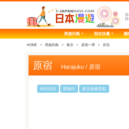
日
日
周遊列島
宿在扶桑
購
HOME
周遊列島
東京
原宿一帯
原宿
原宿
Harajuku / 原宿
時尚街區
購物街
東京推薦景點