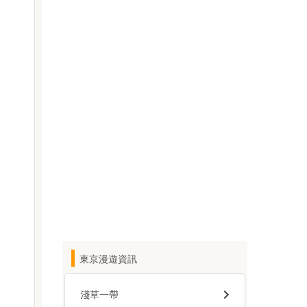
東京漫遊資訊
淺草一帶