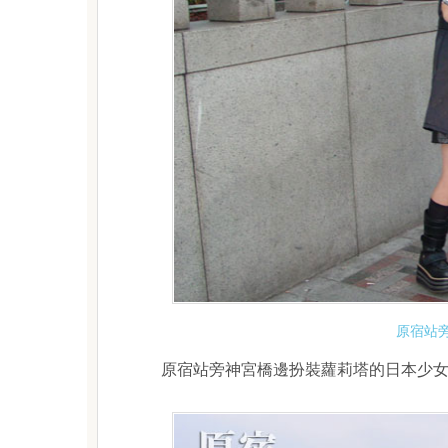
原宿站
原宿站旁神宮橋邊扮裝蘿莉塔的日本少女