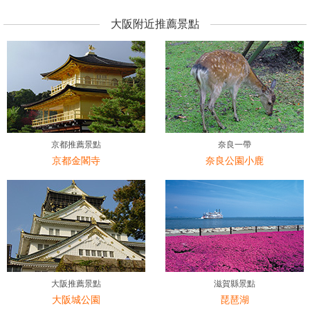
大阪附近推薦景點
京都推薦景點
奈良一帶
京都金閣寺
奈良公園小鹿
大阪推薦景點
滋賀縣景點
大阪城公園
琵琶湖