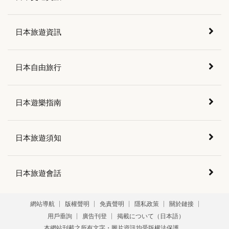
日本旅遊資訊
日本自由旅行
日本遊樂指南
日本旅遊須知
日本旅遊會話
網站導航
版權聲明
免責聲明
隱私政策
關於鏈接
用戶垂詢
廣告刊登
掲載について（日本語）
本網站刊載之所有文字・圖片資訊均受版權法保護