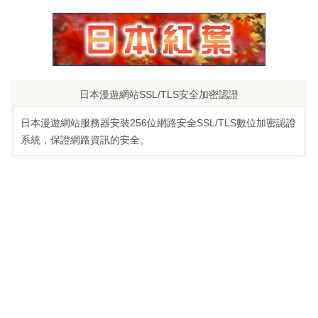
日本漫遊網站SSL/TLS安全加密認證
日本漫遊網站服務器安裝256位網路安全SSL/TLS數位加密認證
系統，保證網路資訊的安全。