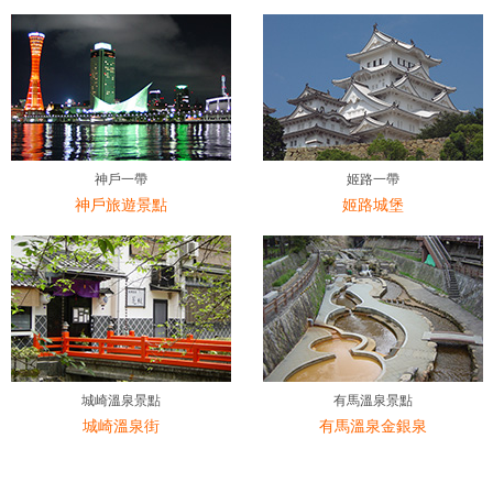
神戶一帶
姬路一帶
神戶旅遊景點
姬路城堡
城崎溫泉景點
有馬溫泉景點
城崎溫泉街
有馬溫泉金銀泉