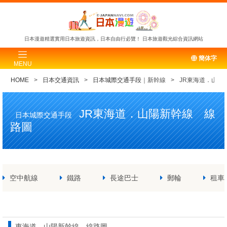
日本漫遊精選實用日本旅遊資訊，日本自由行必覽！
日本旅遊觀光綜合資訊網站
簡体字
MENU
HOME
日本交通資訊
日本城際交通手段
｜新幹線
JR東海道．山陽
JR東海道．山陽新幹線 線
日本城際交通手段
路圖
空中航線
鐵路
長途巴士
郵輪
租車
東海道．山陽新幹線 線路圖