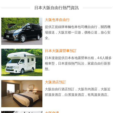
日本大阪自由行熱門資訊
大阪包車自由行
提供正規綠牌車輛包車包司機自由行，關西機
場接送，大阪京都一日遊，價格公道，放心安
全。
日本大阪露營車預訂
日本漫遊提供日本各地露營車出租，4-6人睡多
種車型，日本渡假熱門玩法，家庭自由行新形
態。
大阪酒店預訂
大阪自由行酒店預訂，大阪市內酒店，大阪近
郊溫泉酒店，白濱溫泉酒店，有馬溫泉酒店。
大阪交通