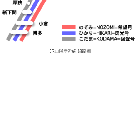
JR山陽新幹線 線路圖