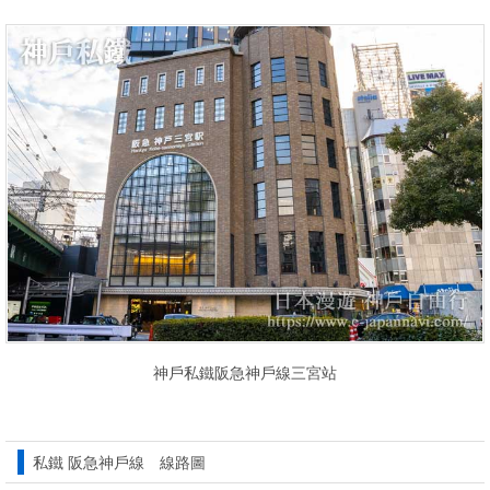
神戶私鐵阪急神戶線三宮站
私鐵 阪急神戶線 線路圖