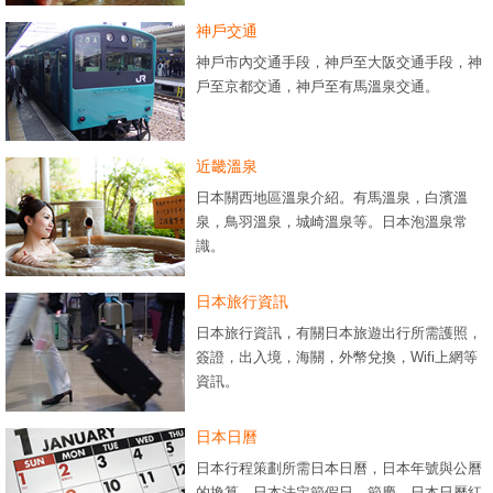
神戶交通
神戶市內交通手段，神戶至大阪交通手段，神
戶至京都交通，神戶至有馬溫泉交通。
近畿溫泉
日本關西地區溫泉介紹。有馬溫泉，白濱溫
泉，鳥羽溫泉，城崎溫泉等。日本泡溫泉常
識。
日本旅行資訊
日本旅行資訊，有關日本旅遊出行所需護照，
簽證，出入境，海關，外幣兌換，Wifi上網等
資訊。
日本日曆
日本行程策劃所需日本日曆，日本年號與公曆
的換算，日本法定節假日，節慶，日本日曆紅