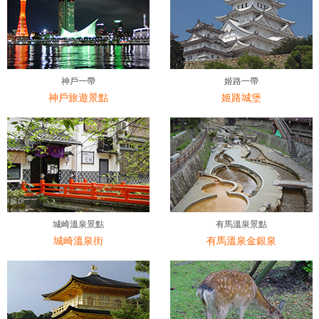
神戶一帶
姬路一帶
神戶旅遊景點
姬路城堡
城崎溫泉景點
有馬溫泉景點
城崎溫泉街
有馬溫泉金銀泉