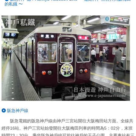
的私鐵 〜
阪急神戶線
阪急電鐵的阪急神戶線由神戶三宮站開往大阪梅田站方面。全線共
經停16站。神戶三宮站始發開往大阪梅田列車的時間為5：02分，末班
時間23：30分。乘坐阪急神戶線可前往神戶的王子公園，主要車站有三