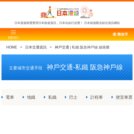
日本漫遊精選實用日本旅遊資訊，日本自由行必覽！
日本旅遊觀光綜合資訊網站
簡体字
MENU
HOME
日本交通資訊
神戶交通
| 私鐵 阪急神戶線 線路圖
神戶交通-私鐵 阪急神戶線
主要城市交通手段
電車
地鐵
私鐵
巴士
計程車
便宜車票