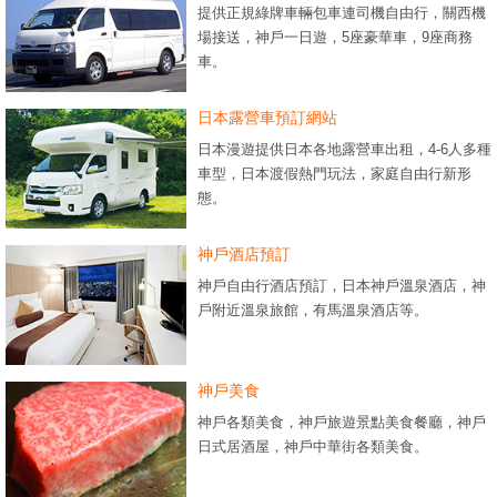
提供正規綠牌車輛包車連司機自由行，關西機
場接送，神戶一日遊，5座豪華車，9座商務
車。
日本露營車預訂網站
日本漫遊提供日本各地露營車出租，4-6人多種
車型，日本渡假熱門玩法，家庭自由行新形
態。
神戶酒店預訂
神戶自由行酒店預訂，日本神戶溫泉酒店，神
戶附近溫泉旅館，有馬溫泉酒店等。
神戶美食
神戶各類美食，神戶旅遊景點美食餐廳，神戶
日式居酒屋，神戶中華街各類美食。