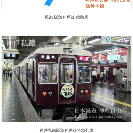
私鐵 阪急神戶線 線路圖
神戶私鐵阪急神戶線特急列車