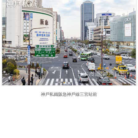
神戶私鐵阪急神戶線三宮站前