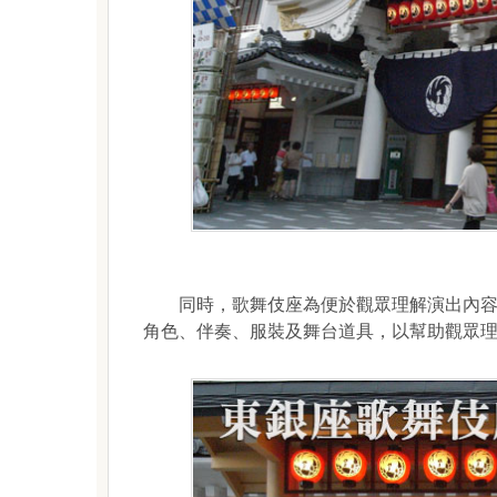
同時，歌舞伎座為便於觀眾理解演出內容，
角色、伴奏、服裝及舞台道具，以幫助觀眾