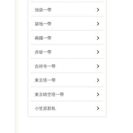
池袋一帶
築地一帶
兩國一帶
赤坂一帶
吉祥寺一帶
東京塔一帶
東京晴空塔一帶
小笠原群島