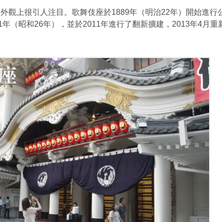
上很引人注目。歌舞伎座於1889年（明治22年）開始進行
年（昭和26年），並於2011年進行了翻新擴建，2013年4月重