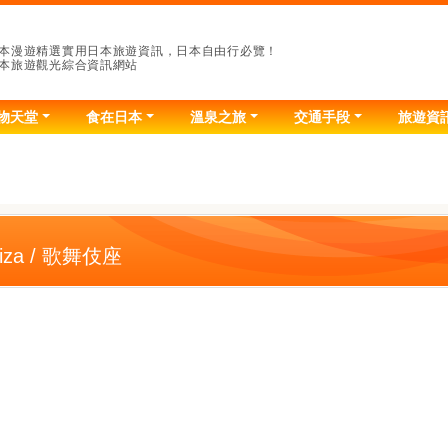
本漫遊精選實用日本旅遊資訊，日本自由行必覽！
本旅遊觀光綜合資訊網站
物天堂
食在日本
溫泉之旅
交通手段
旅遊資
kiza / 歌舞伎座