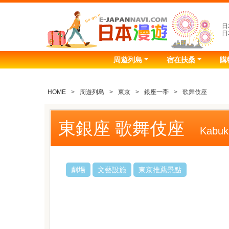
日
日
周遊列島
宿在扶桑
購
HOME
周遊列島
東京
銀座一帯
歌舞伎座
東銀座 歌舞伎座
Kabu
劇場
文藝設施
東京推薦景點