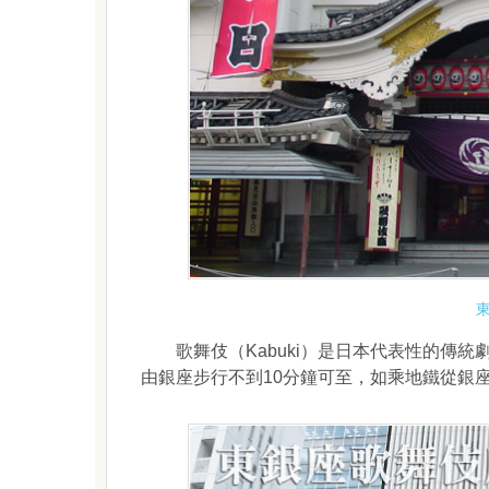
歌舞伎（Kabuki）是日本代表性的傳統
由銀座步行不到10分鐘可至，如乘地鐵從銀