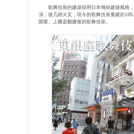
歌舞伎座的建築採用日本傳統建築風格，外觀
演，後几經火災，現今的歌舞伎座重建於1951
開業。上圖是翻建後的歌舞伎座。