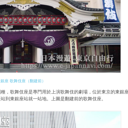
東銀座 歌舞伎座（翻建前）
劇種，歌舞伎座是專門用於上演歌舞伎的劇場，位於東京的東銀
座站到東銀座站就一站地。上圖是翻建前的歌舞伎座。