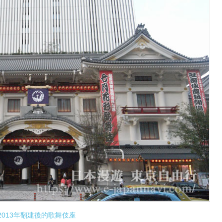
2013年翻建後的歌舞伎座