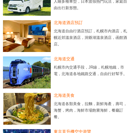
人睡多種車型，日本渡假熱門玩法，家庭自
由出行新形態。
北海道酒店預訂
北海道自由行酒店預訂，札幌市內酒店，札
幌近郊溫泉酒店，洞爺湖溫泉酒店，函館酒
店。
北海道交通
札幌市內交通手段，JR線，札幌地鐵，市
電，北海道各地鐵路交通，自由行好幫手。
北海道美食
北海道各類美食，拉麵，新鮮海產，壽司，
海蟹，烤肉，海鮮市場飽嘗海鮮，餐廳訂
餐。
東京直升機空中遊覽