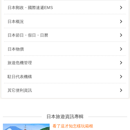
日本郵政・國際速遞EMS
日本概況
日本節日・假日・日曆
日本物價
旅遊危機管理
駐日代表機構
其它便利資訊
日本旅遊資訊專輯
看了這才知怎樣玩箱根