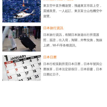
東京空中直升機遊覽，飛越東京市區上空，
震撼美景。一人起訂。東京富士山包機空中
遊覽。
日本旅行資訊
日本旅行資訊，有關日本旅遊出行所需護
照，簽證，出入境，海關，外幣兌換，無線
上網，Wi-Fi等各種資訊。
日本日曆
日本行程策劃所需日本日曆，日本年號與公
曆換算，日本法定節假日，日本節慶，日本
日曆紅日子。