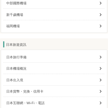
中部國際機場
新千歲機場
福岡機場
日本旅遊資訊
日本旅行準備
日本機場概況
日本出入境
日本貨幣・兌換・信用卡
日本互聯網・Wi-Fi・電話