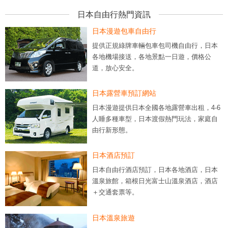
日本自由行熱門資訊
日本漫遊包車自由行
提供正規綠牌車輛包車包司機自由行，日本
各地機場接送，各地景點一日遊，價格公
道，放心安全。
日本露營車預訂網站
日本漫遊提供日本全國各地露營車出租，4-6
人睡多種車型，日本渡假熱門玩法，家庭自
由行新形態。
日本酒店預訂
日本自由行酒店預訂，日本各地酒店，日本
溫泉旅館，箱根日光富士山溫泉酒店，酒店
＋交通套票等。
日本溫泉旅遊