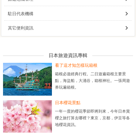
駐日代表機構
其它便利資訊
日本旅遊資訊專輯
看了這才知怎樣玩箱根
箱根必遊經典行程。二日遊遍箱根主要景
點，海盜船，大涌谷，箱根神社。一張周遊
券玩遍箱根。
日本櫻花景點
一年一度的櫻花季節即將到來，今年日本賞
櫻之旅打算去哪裡？東京，京都，伊豆等各
地櫻花資訊。