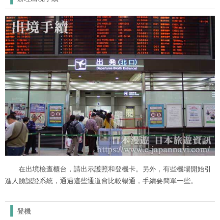
在出境檢查櫃台，請出示護照和登機卡。另外，有些機場開始引
進人臉認證系統，通過這些通道會比較暢通，手續要簡單一些。
登機