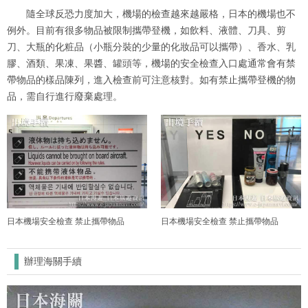
隨全球反恐力度加大，機場的檢查越來越嚴格，日本的機場也不
例外。目前有很多物品被限制攜帶登機，如飲料、液體、刀具、剪
刀、大瓶的化粧品（小瓶分裝的少量的化妝品可以攜帶）、香水、乳
膠、酒類、果凍、果醬、罐頭等，機場的安全檢查入口處通常會有禁
帶物品的樣品陳列，進入檢查前可注意核對。如有禁止攜帶登機的物
品，需自行進行廢棄處理。
日本機場安全檢查 禁止攜帶物品
日本機場安全檢查 禁止攜帶物品
辦理海關手續