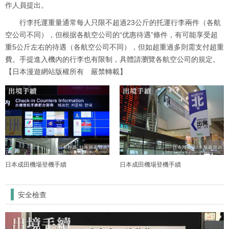
作人員提出。
行李托運重量通常每人只限不超過23公斤的托運行李兩件（各航
空公司不同），但根据各航空公司的“优惠待遇”條件，有可能享受超
重5公斤左右的待遇（各航空公司不同），但如超重過多則需支付超重
費。手提進入機內的行李也有限制，具體請瀏覽各航空公司的規定。
【日本漫遊網站版權所有 嚴禁轉載】
日本成田機場登機手續
日本成田機場登機手續
安全檢查