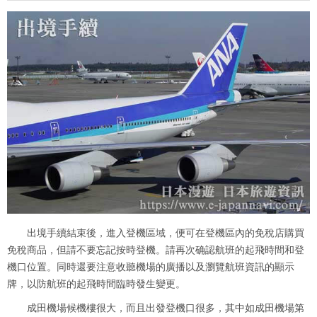
出境手續結束後，進入登機區域，便可在登機區內的免稅店購買
免稅商品，但請不要忘記按時登機。請再次确認航班的起飛時間和登
機口位置。同時還要注意收聽機場的廣播以及瀏覽航班資訊的顯示
牌，以防航班的起飛時間臨時發生變更。
成田機場候機樓很大，而且出發登機口很多，其中如成田機場第