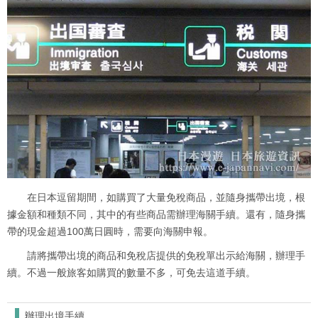
在日本逗留期間，如購買了大量免稅商品，並隨身攜帶出境，根
據金額和種類不同，其中的有些商品需辦理海關手續。還有，隨身攜
帶的現金超過100萬日圓時，需要向海關申報。
請將攜帶出境的商品和免稅店提供的免稅單出示給海關，辦理手
續。不過一般旅客如購買的數量不多，可免去這道手續。
辦理出境手續