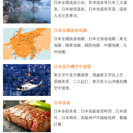
日本全國溫泉介紹。草津溫泉等日本三大溫
泉。日本秘境溫泉。日本泡溫泉常識，溫泉
入浴注意事項。
日本全國旅遊地圖
日本全國旅遊地圖，日本北海道地圖，東北
地圖，關東地圖，關西地圖，中國地圖，九
州地圖。
日本直升機空中遊覽
東京空中直升機遊覽，飛越東京市區上空，
震撼美景。二人起訂。東京富士山沖繩包機
空中遊覽。
日本美食
日本各類美食，日本高級會席料理，日本壽
司，日本烤肉，高級神戶牛鐵板燒烤，餐廳
訂餐。