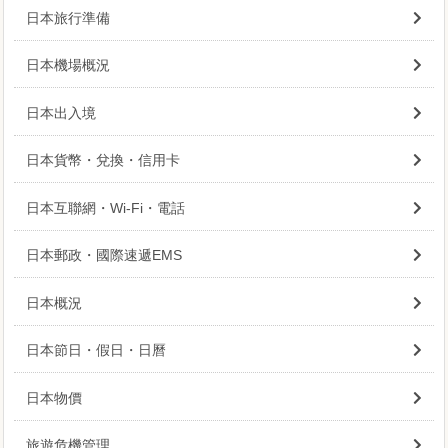
日本旅行準備
日本機場概況
日本出入境
日本貨幣・兌換・信用卡
日本互聯網・Wi-Fi・電話
日本郵政・國際速遞EMS
日本概況
日本節日・假日・日曆
日本物價
旅遊危機管理