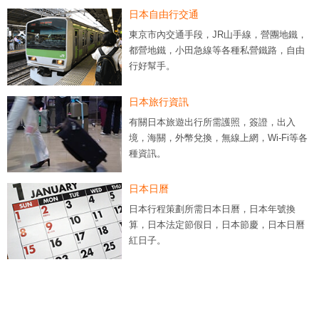
日本自由行交通
東京市內交通手段，JR山手線，營團地鐵，
都營地鐵，小田急線等各種私營鐵路，自由
行好幫手。
日本旅行資訊
有關日本旅遊出行所需護照，簽證，出入
境，海關，外幣兌換，無線上網，Wi-Fi等各
種資訊。
日本日曆
日本行程策劃所需日本日曆，日本年號換
算，日本法定節假日，日本節慶，日本日曆
紅日子。