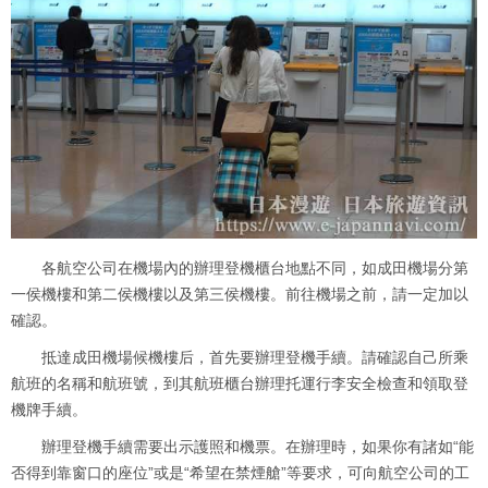
各航空公司在機場內的辦理登機櫃台地點不同，如成田機場分第
一侯機樓和第二侯機樓以及第三侯機樓。前往機場之前，請一定加以
確認。
抵達成田機場候機樓后，首先要辦理登機手續。請確認自己所乘
航班的名稱和航班號，到其航班櫃台辦理托運行李安全檢查和領取登
機牌手續。
辦理登機手續需要出示護照和機票。在辦理時，如果你有諸如“能
否得到靠窗口的座位”或是“希望在禁煙艙”等要求，可向航空公司的工