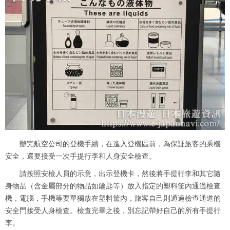
辦完航空公司的登機手續，在進入登機區前，為保証旅客的乘機
安全，還要接受一次手提行李和人身安全檢查。
請按照安檢人員的示意，出示登機卡，然後將手提行李和其它隨
身物品（含金屬部分的物品如鑰匙等）放入指定的塑料筐內通過檢查
機，電腦，手機等要單獨放在塑料筐內，旅客自己則通過檢查通道的
安全門接受人身檢查。檢查完畢之後，別忘記帶好自己的所有手提行
李。