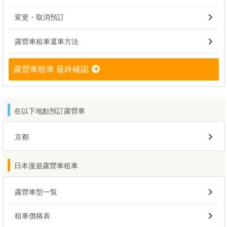
変更・取消預訂
露營車租車還車方法
露營車租車 最終確認
在以下地點預訂露營車
京都
日本漫遊露營車租車
露營車型一覧
租車價格表