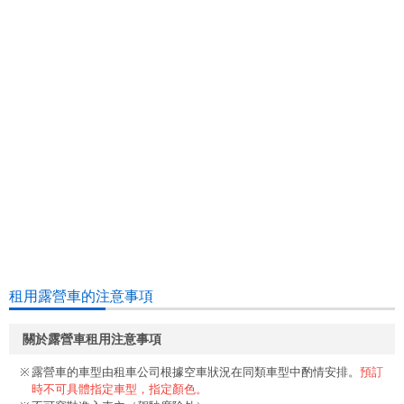
租用露營車的注意事項
關於露營車租用注意事項
露營車的車型由租車公司根據空車狀況在同類車型中酌情安排。
預訂
時不可具體指定車型，指定顏色。