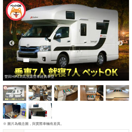
豐田HIACE高頂露營車經典車型
※ 圖片為概念圖，與實際車輛有差異。