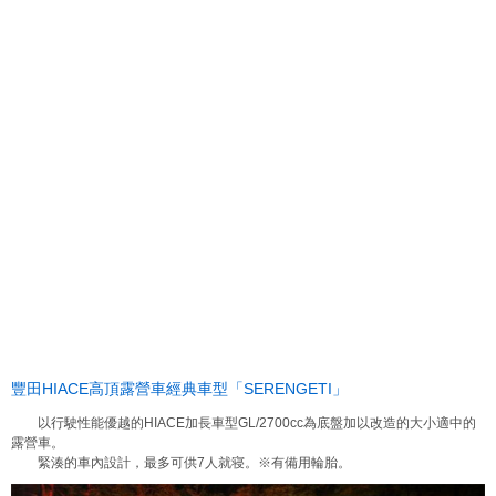
豐田HIACE高頂露營車經典車型「SERENGETI」
以行駛性能優越的HIACE加長車型GL/2700cc為底盤加以改造的大小適中的
露營車。
緊湊的車內設計，最多可供7人就寝。※有備用輪胎。