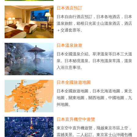
日本酒店預訂
日本自由行酒店預訂，日本各地酒店，日本
溫泉旅館，箱根日光富士山溫泉酒店，酒店
＋交通套票等。
日本溫泉旅遊
日本全國溫泉介紹。草津溫泉等日本三大溫
泉。日本秘境溫泉。日本泡溫泉常識，溫泉
入浴注意事項。
日本全國旅遊地圖
日本全國旅遊地圖，日本北海道地圖，東北
地圖，關東地圖，關西地圖，中國地圖，九
州地圖。
日本直升機空中遊覽
東京空中直升機遊覽，飛越東京市區上空，
震撼美景。二人起訂。東京富士山沖繩包機