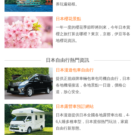
券玩遍箱根。
日本櫻花景點
一年一度的櫻花季節即將到來，今年日本賞
櫻之旅打算去哪裡？東京，京都，伊豆等各
地櫻花資訊。
日本自由行熱門資訊
日本漫遊包車自由行
提供正規綠牌車輛包車包司機自由行，日本
各地機場接送，各地景點一日遊，價格公
道，放心安全。
日本露營車預訂網站
日本漫遊提供日本全國各地露營車出租，4-
6人睡多種車型，日本渡假熱門玩法，家庭
自由行新形態。