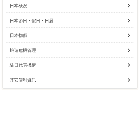
日本概況
日本節日・假日・日曆
日本物價
旅遊危機管理
駐日代表機構
其它便利資訊