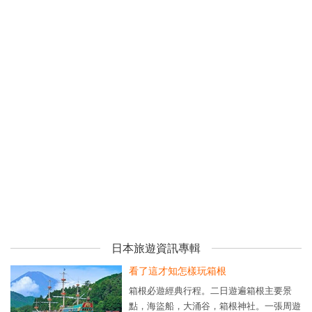
日本旅遊資訊專輯
看了這才知怎樣玩箱根
箱根必遊經典行程。二日遊遍箱根主要景
點，海盜船，大涌谷，箱根神社。一張周遊