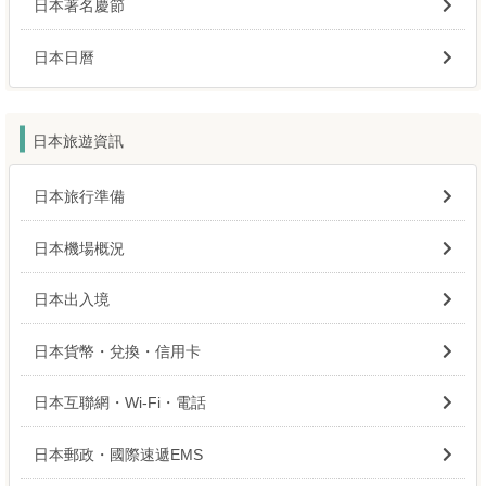
日本著名慶節
日本日曆
日本旅遊資訊
日本旅行準備
日本機場概況
日本出入境
日本貨幣・兌換・信用卡
日本互聯網・Wi-Fi・電話
日本郵政・國際速遞EMS