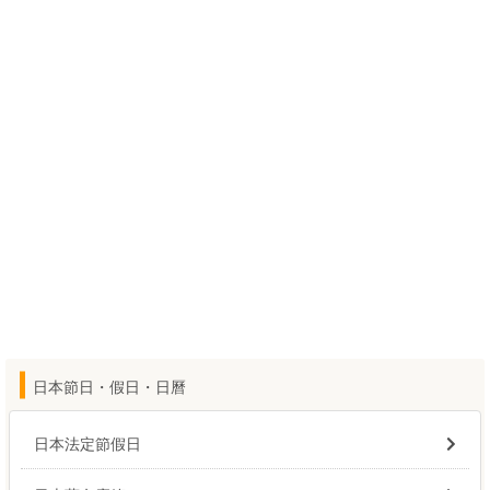
日本節日・假日・日曆
日本法定節假日