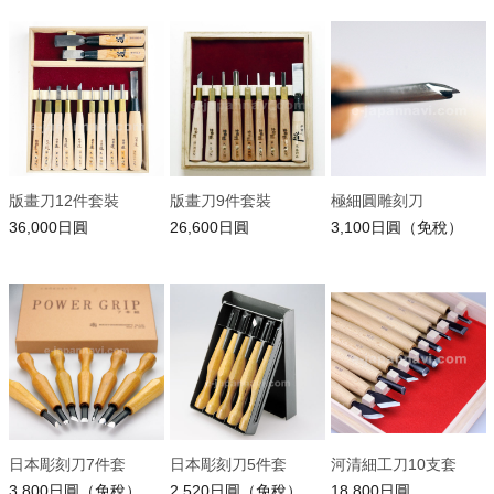
版畫刀12件套裝
版畫刀9件套裝
極細圓雕刻刀
36,000日圓
26,600日圓
3,100日圓（免稅）
日本彫刻刀7件套
日本彫刻刀5件套
河清細工刀10支套
3,800日圓（免稅）
2,520日圓（免稅）
18,800日圓