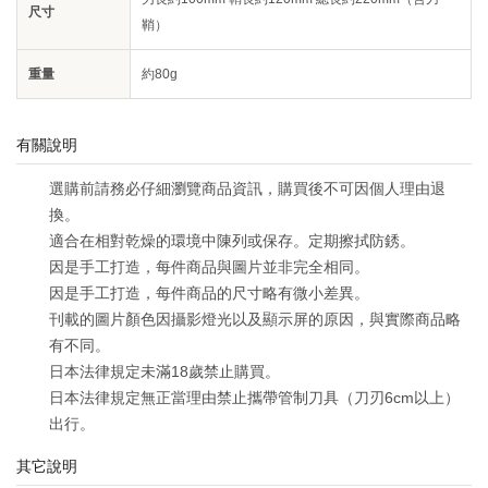
尺寸
鞘）
重量
約80g
有關說明
選購前請務必仔細瀏覽商品資訊，購買後不可因個人理由退
換。
適合在相對乾燥的環境中陳列或保存。定期擦拭防銹。
因是手工打造，每件商品與圖片並非完全相同。
因是手工打造，每件商品的尺寸略有微小差異。
刊載的圖片顏色因攝影燈光以及顯示屏的原因，與實際商品略
有不同。
日本法律規定未滿18歲禁止購買。
日本法律規定無正當理由禁止攜帶管制刀具（刀刃6cm以上）
出行。
其它說明