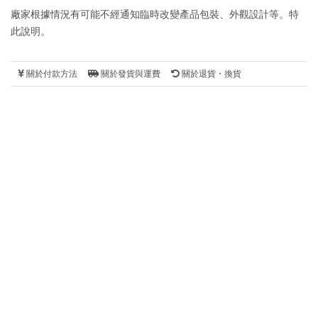
廠家根據情況有可能不經通知臨時改變產品包裝、外觀設計等。特
此說明。
關於付款方法
關於發貨與運費
關於退貨・換貨