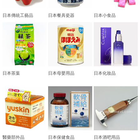
日本傳統工藝品
日本餐具瓷器
日本小食品
日本茶葉
日本母嬰用品
日本化妝品
醫藥部外品
日本保健食品
日本酒吧用品