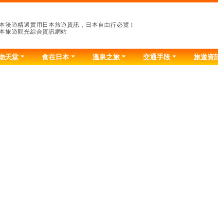
本漫遊精選實用日本旅遊資訊，日本自由行必覽！
本旅遊觀光綜合資訊網站
物天堂
食在日本
溫泉之旅
交通手段
旅遊資