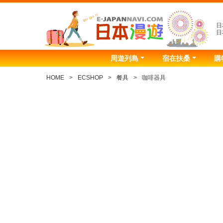
日
日
周遊列島
宿在扶桑
購
HOME
ECSHOP
餐具
咖啡器具