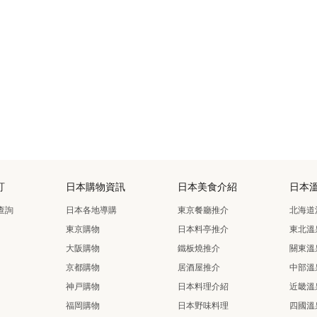
訂
日本購物資訊
日本美食介紹
日本
查詢
日本各地導購
東京餐廳推介
北海道
東京購物
日本料亭推介
東北溫
大阪購物
鐵板燒推介
關東溫
京都購物
居酒屋推介
中部溫
神戸購物
日本料理介紹
近畿溫
福岡購物
日本野味料理
四國溫