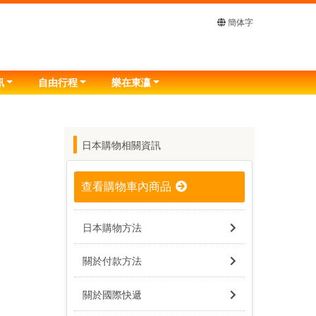
簡体字
訊
自由行程
樂在東瀛
日本購物相關資訊
查看購物車內商品
日本購物方法
關於付款方法
關於國際快遞