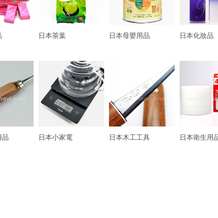
品
日本茶葉
日本母嬰用品
日本化妝品
用品
日本小家電
日本木工工具
日本衛生用