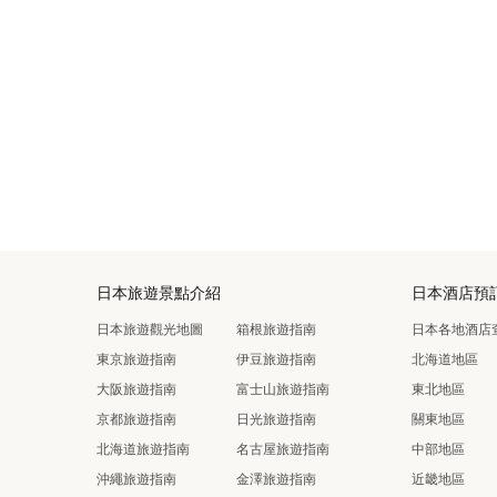
日本旅遊景點介紹
日本酒店預
日本旅遊觀光地圖
箱根旅遊指南
日本各地酒店
東京旅遊指南
伊豆旅遊指南
北海道地區
大阪旅遊指南
富士山旅遊指南
東北地區
京都旅遊指南
日光旅遊指南
關東地區
北海道旅遊指南
名古屋旅遊指南
中部地區
沖繩旅遊指南
金澤旅遊指南
近畿地區