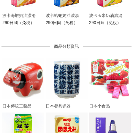
波卡海蝦奶油濃湯
波卡蛤蜊奶油濃湯
波卡玉米奶油濃湯
290日圓（免稅）
290日圓（免稅）
290日圓（免稅）
商品分類資訊
日本傳統工藝品
日本餐具瓷器
日本小食品