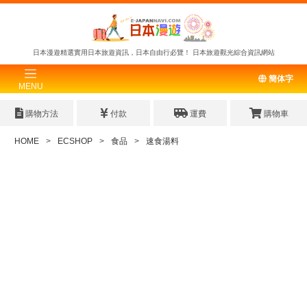
日本漫遊精選實用日本旅遊資訊，日本自由行必覽！
日本旅遊觀光綜合資訊網站
簡体字
MENU
購物方法
付款
運費
購物車
HOME
ECSHOP
食品
速食湯料