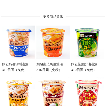
更多商品資訊
麵包奶油蛤蜊濃湯
麵包南瓜奶油濃湯
麵包菠菜奶油濃湯
310日圓（免稅）
310日圓（免稅）
310日圓（免稅）