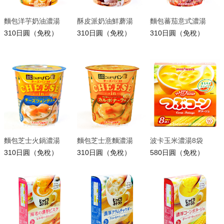
麵包洋芋奶油濃湯
酥皮派奶油鮮蘑湯
麵包蕃茄意式濃湯
310日圓（免稅）
310日圓（免稅）
310日圓（免稅）
麵包芝士火鍋濃湯
麵包芝士意麵濃湯
波卡玉米濃湯8袋
310日圓（免稅）
310日圓（免稅）
580日圓（免稅）