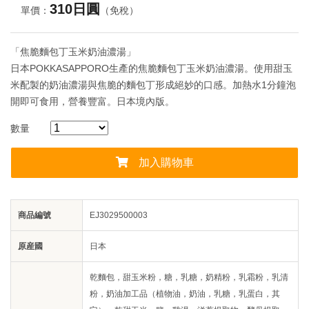
310日圓
單價：
（免稅）
「焦脆麵包丁玉米奶油濃湯」
日本POKKASAPPORO生產的焦脆麵包丁玉米奶油濃湯。使用甜玉
米配製的奶油濃湯與焦脆的麵包丁形成絕妙的口感。加熱水1分鐘泡
開即可食用，營養豐富。日本境內版。
數量
加入購物車
商品編號
EJ3029500003
原産國
日本
乾麵包，甜玉米粉，糖，乳糖，奶精粉，乳霜粉，乳清
粉，奶油加工品（植物油，奶油，乳糖，乳蛋白，其