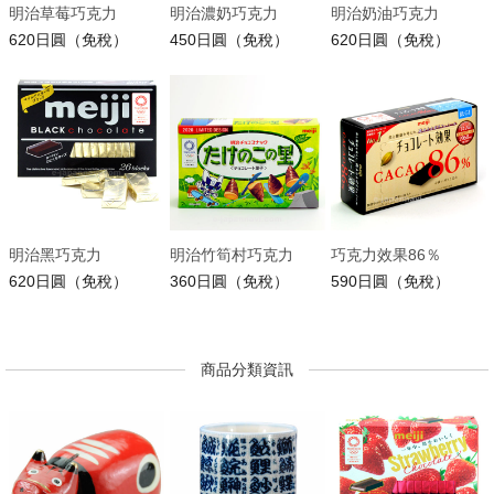
明治草莓巧克力
明治濃奶巧克力
明治奶油巧克力
620日圓（免稅）
450日圓（免稅）
620日圓（免稅）
明治黑巧克力
明治竹筍村巧克力
巧克力效果86％
620日圓（免稅）
360日圓（免稅）
590日圓（免稅）
商品分類資訊