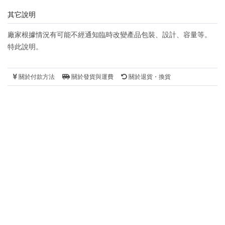
其它說明
廠家根據情況有可能不經通知臨時改變產品包裝、設計、容量等。
特此說明。
關於付款方法
關於發貨與運費
關於退貨・換貨