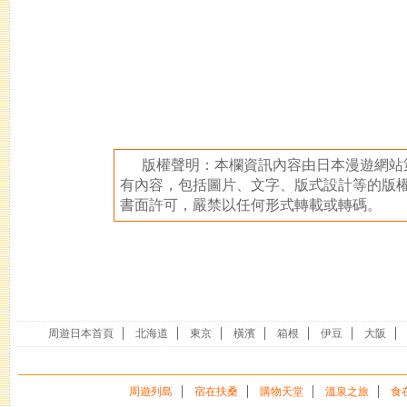
版權聲明：本欄資訊內容由日本漫遊網站
有內容，包括圖片、文字、版式設計等的版
書面許可，嚴禁以任何形式轉載或轉碼。
周遊日本首頁
北海道
東京
橫濱
箱根
伊豆
大阪
周遊列島
宿在扶桑
購物天堂
溫泉之旅
食