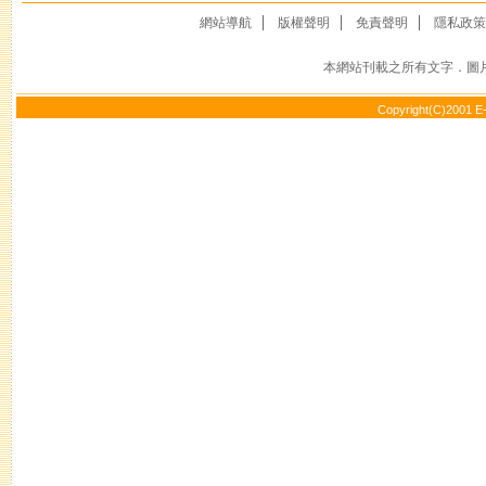
網站導航
版權聲明
免責聲明
隱私政策
本網站刊載之所有文字．圖
Copyright(C)2001 E-J