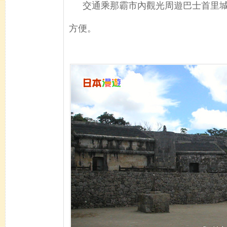
交通乘那霸市內觀光周遊巴士首里城
方便。