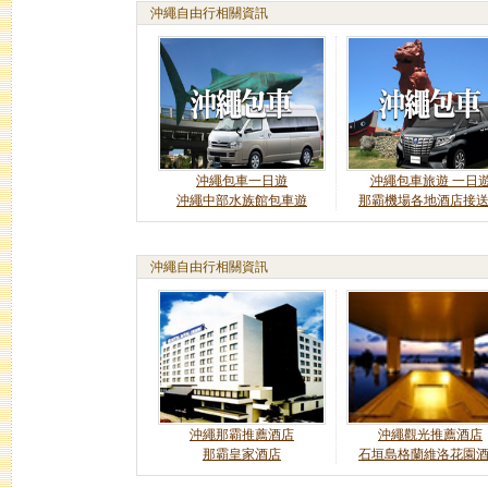
沖繩自由行相關資訊
沖繩包車一日遊
沖繩包車旅遊 一日
沖繩中部水族館包車遊
那霸機場各地酒店接
沖繩自由行相關資訊
沖繩那霸推薦酒店
沖繩觀光推薦酒店
那霸皇家酒店
石垣島格蘭維洛花園