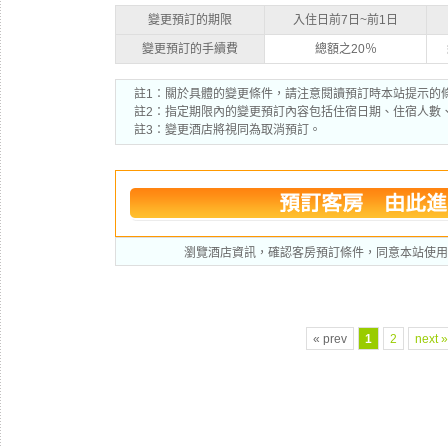
變更預訂的期限
入住日前7日~前1日
變更預訂的手續費
總額之20％
註1：關於具體的變更條件，請注意閱讀預訂時本站提示的
註2：指定期限內的變更預訂內容包括住宿日期、住宿人數
註3：變更酒店將視同為取消預訂。
瀏覽酒店資訊，確認客房預訂條件，同意本站使用
« prev
1
2
next »