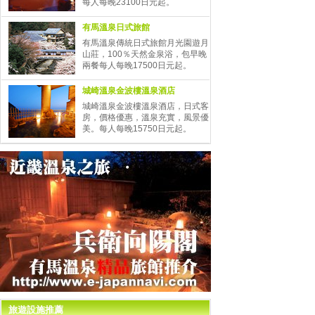
每人每晚23100日元起。
有馬溫泉日式旅館
有馬溫泉傳統日式旅館月光園遊月
山莊，100％天然金泉浴，包早晚
兩餐每人每晚17500日元起。
城崎溫泉金波樓溫泉酒店
城崎溫泉金波樓溫泉酒店，日式客
房，價格優惠，溫泉充實，風景優
美。每人每晚15750日元起。
旅遊設施推薦