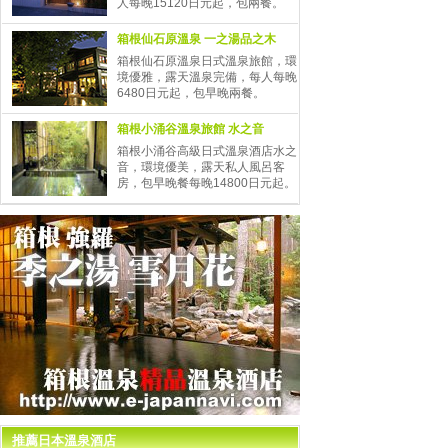
人每晚15120日元起，包兩餐。
箱根仙石原溫泉 一之湯品之木
箱根仙石原溫泉日式溫泉旅館，環
境優雅，露天溫泉完備，每人每晚
6480日元起，包早晚兩餐。
箱根小涌谷溫泉旅館 水之音
箱根小涌谷高級日式溫泉酒店水之
音，環境優美，露天私人風呂客
房，包早晚餐每晚14800日元起。
推薦日本溫泉酒店