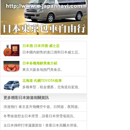
日本酒·日本洋酒·威士忌
日本國內銷售的進口酒和日本威士忌。
日本各種海鮮美食介紹
東京大阪各地熱門美食店。
北海道·札幌TOYOTA租車
多種車型，租金優惠，北海道自駕遊。
更多精彩日本旅遊相關資訊
浪漫飛行·東京直升飛機空中遊。日間遊，夜間遊。
冬季旅遊想去日本滑雪，請看日本滑雪場資訊。
去日本揮桿打球瀟灑渡假！查看日本高爾夫球場。